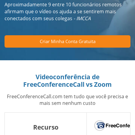
Aproximadamente 9 entre 10 funcionários remotos
afirmam que o vídeo os ajuda a se sentirem mais
conectados com seus colegas
- IMCCA
Criar Minha Conta Gratuita
Videoconferência de
FreeConferenceCall vs Zoom
FreeConferenceCall.com tem tudo que você precisa e
mais sem nenhum custo
Recurso