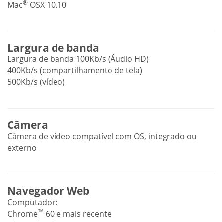
®
Mac
OSX 10.10
Largura de banda
Largura de banda 100Kb/s (Áudio HD)
400Kb/s (compartilhamento de tela)
500Kb/s (vídeo)
Câmera
Câmera de vídeo compatível com OS, integrado ou
externo
Navegador Web
Computador:
™
Chrome
60 e mais recente