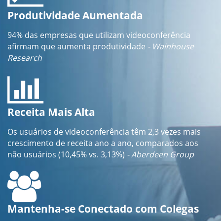
Produtividade Aumentada
94% das empresas que utilizam videoconferência
afirmam que aumenta produtividade
- Wainhouse
Research
Receita Mais Alta
Os usuários de videoconferência têm 2,3 vezes mais
crescimento de receita ano a ano, comparados aos
não usuários (10,45% vs. 3,13%)
- Aberdeen Group
Mantenha-se Conectado com Colegas