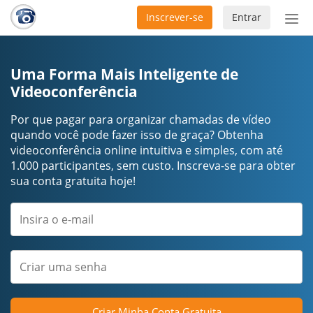
Inscrever-se
Entrar
Ativ
nav
Uma Forma Mais Inteligente de
Videoconferência
Por que pagar para organizar chamadas de vídeo
quando você pode fazer isso de graça? Obtenha
videoconferência online intuitiva e simples, com até
1.000 participantes, sem custo. Inscreva-se para obter
sua conta gratuita hoje!
Criar Minha Conta Gratuita