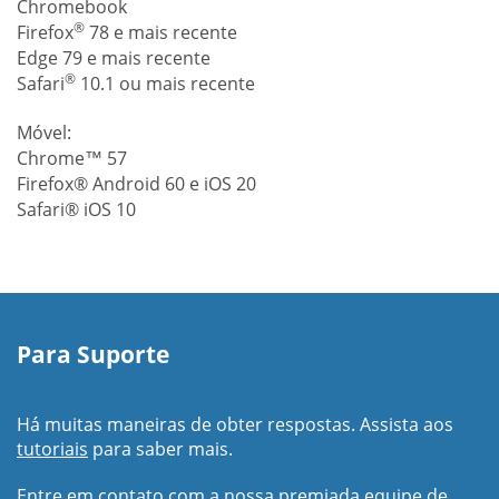
Chromebook
®
Firefox
78 e mais recente
Edge 79 e mais recente
®
Safari
10.1 ou mais recente
Móvel:
Chrome™ 57
Firefox® Android 60 e iOS 20
Safari® iOS 10
Para Suporte
Há muitas maneiras de obter respostas. Assista aos
tutoriais
para saber mais.
Entre em contato com a nossa premiada equipe de