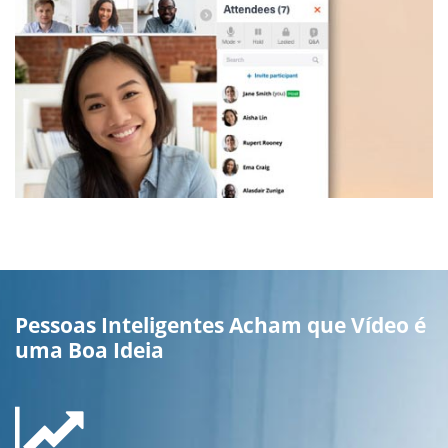
Pessoas Inteligentes Acham que Vídeo é
uma Boa Ideia