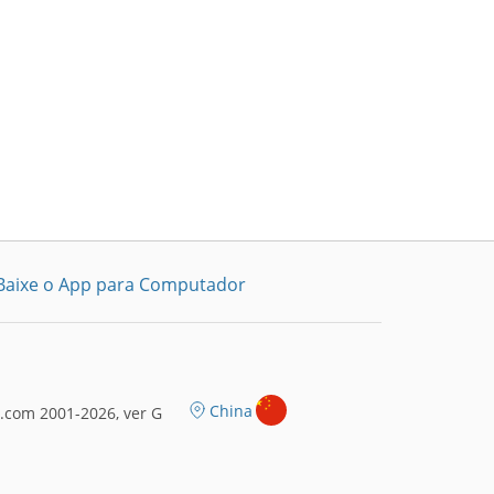
Baixe o App para Computador
China
.com 2001-2026, ver G