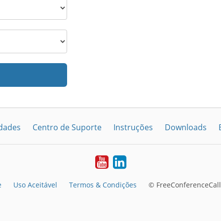
idades
Centro de Suporte
Instruções
Downloads
Youtube
LinkedIn
e
Uso Aceitável
Termos & Condições
© FreeConferenceCall