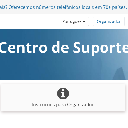
nais? Oferecemos números telefônicos locais em 70+ países.
Português
Organizador
Centro de Suport
Instruções para Organizador