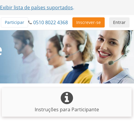
Exibir lista de países suportados
.
0510 8022 4368
Participar
Inscrever-se
Entrar
e
Instruções para Participante