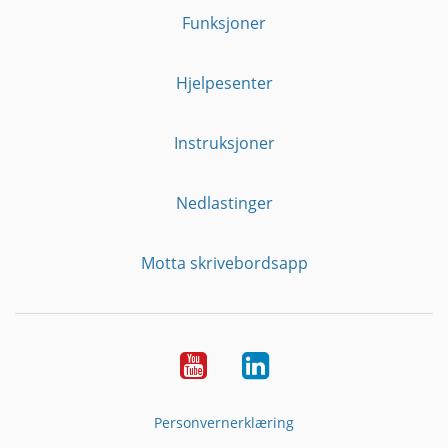
Funksjoner
Hjelpesenter
Instruksjoner
Nedlastinger
Motta skrivebordsapp
YouTube
Linkedin
Personvernerklæring