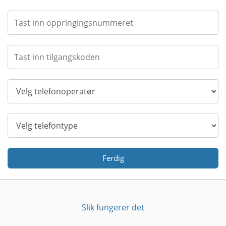
Ferdig
Slik fungerer det