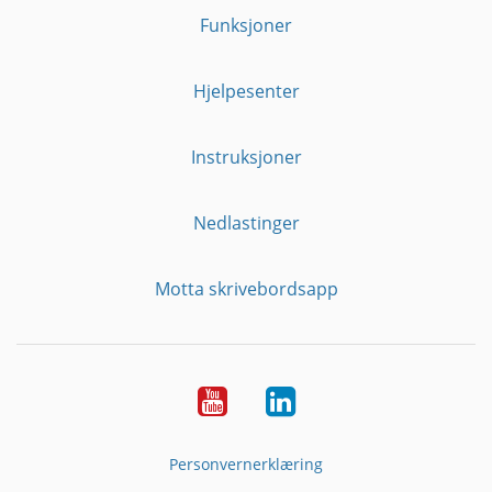
Funksjoner
Hjelpesenter
Instruksjoner
Nedlastinger
Motta skrivebordsapp
YouTube
Linkedin
Personvernerklæring