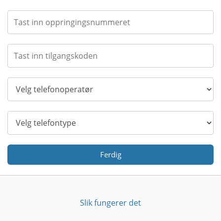
Ferdig
Slik fungerer det