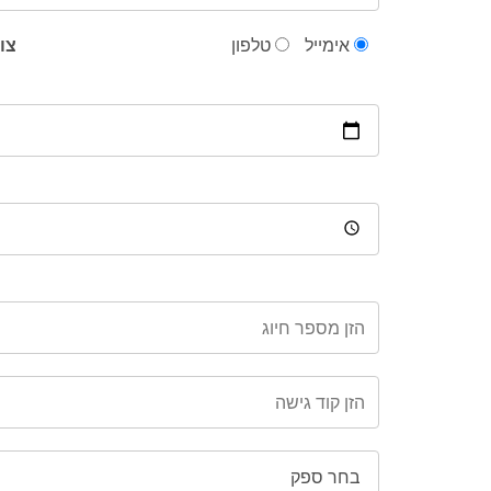
אימייל
טלפון
צור