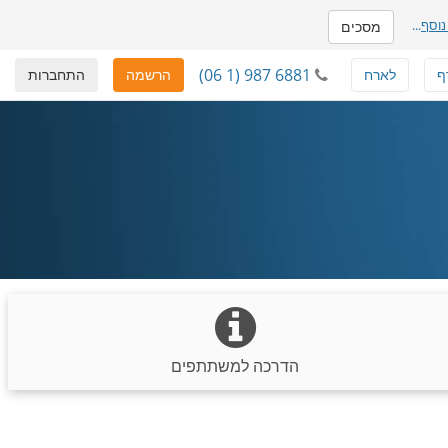
נוסף
...
מסכים
(06 1) 987 6881
ף
לארח
הרשמה
התחברות
הדרכה למשתתפים