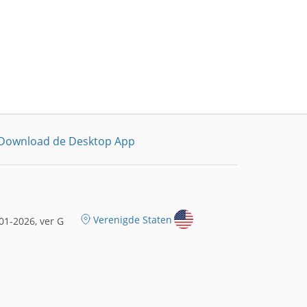
Download de Desktop App
Verenigde Staten
1-2026, ver G