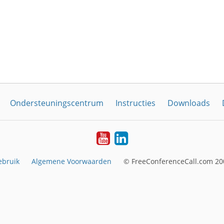
Ondersteuningscentrum
Instructies
Downloads
YouTube
LinkedIn
ebruik
Algemene Voorwaarden
© FreeConferenceCall.com 200