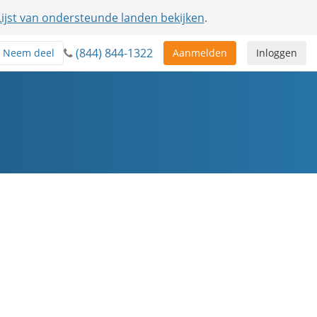
Lijst van ondersteunde landen bekijken
.
(844) 844-1322
Neem deel
Aanmelden
Inloggen