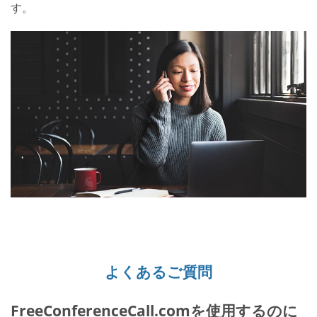
す。
よくあるご質問
FreeConferenceCall.comを使用するのに