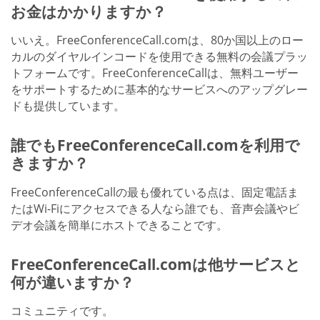
お金はかかりますか？
いいえ。FreeConferenceCall.comは、80か国以上のロー
カルのダイヤルインコードを使用できる無料の会議プラッ
トフォームです。FreeConferenceCallは、無料ユーザー
をサポートするために基本的なサービスへのアップグレー
ドも提供しています。
誰でもFreeConferenceCall.comを利用で
きますか？
FreeConferenceCallの最も優れている点は、固定電話ま
たはWi-Fiにアクセスできる人なら誰でも、音声会議やビ
デオ会議を簡単にホストできることです。
FreeConferenceCall.comは他サービスと
何が違いますか？
コミュニティです。