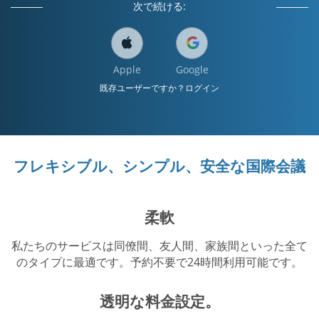
次で続ける:
Apple
Google
既存ユーザーですか？ログイン
フレキシブル、シンプル、安全な国際会議
柔軟
私たちのサービスは同僚間、友人間、家族間といった全て
のタイプに最適です。予約不要で24時間利用可能です。
透明な料金設定。