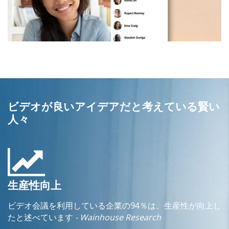
ビデオが良いアイデアだと考えている賢い
人々
生産性向上
ビデオ会議を利用している企業の94％は、生産性が向上し
たと述べています
- Wainhouse Research