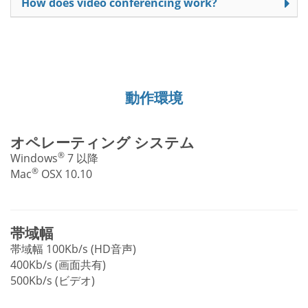
How does video conferencing work?
動作環境
オペレーティング システム
®
Windows
7 以降
®
Mac
OSX 10.10
帯域幅
帯域幅 100Kb/s (HD音声)
400Kb/s (画面共有)
500Kb/s (ビデオ)