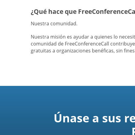
¿Qué hace que FreeConferenceCal
Nuestra comunidad.
Nuestra misión es ayudar a quienes lo neces
comunidad de FreeConferenceCall contribuye 
gratuitas a organizaciones benéficas, sin fine
Únase a sus r