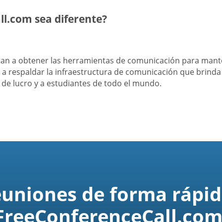
l.com sea diferente?
itan a obtener las herramientas de comunicación para man
a respaldar la infraestructura de comunicación que brind
s de lucro y a estudiantes de todo el mundo.
euniones de forma rápid
FreeConferenceCall.com