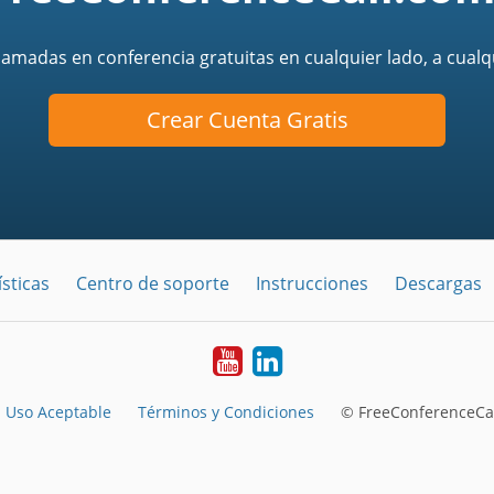
llamadas en conferencia gratuitas en cualquier lado, a cualq
Crear Cuenta Gratis
sticas
Centro de soporte
Instrucciones
Descargas
YouTube
LinkedIn
Uso Aceptable
Términos y Condiciones
© FreeConferenceCal