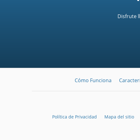
Disfrute 
Cómo Funciona
Caracterí
Política de Privacidad
Mapa del sitio