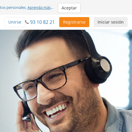
atos personales.
Aprenda más
...
Aceptar
93 10 82 21
Unirse
Registrarse
Iniciar sesión