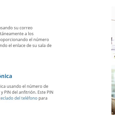
usando su correo
antáneamente a los
proporcionando el número
ndo el enlace de su sala de
ónica
ónica usando el número de
y PIN del anfitrión. Este PIN
eclado del teléfono
para