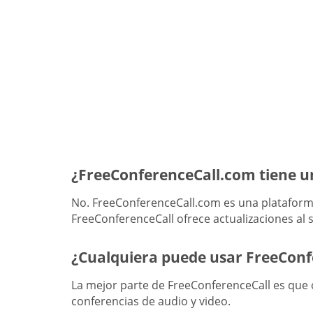
¿FreeConferenceCall.com tiene u
No. FreeConferenceCall.com es una plataforma
FreeConferenceCall ofrece actualizaciones al s
¿Cualquiera puede usar FreeCon
La mejor parte de FreeConferenceCall es que c
conferencias de audio y video.