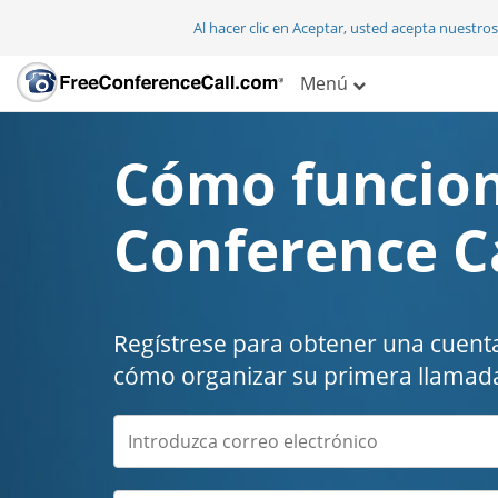
Al hacer clic en Aceptar, usted acepta nuestro
Menú
Cómo funcion
Conference C
Regístrese para obtener una cuenta
cómo organizar su primera llamada