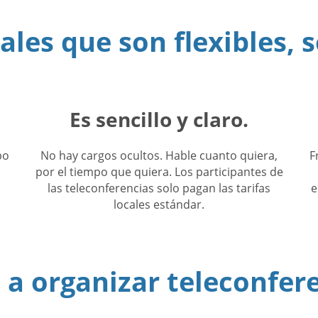
les que son flexibles, s
Es sencillo y claro.
po
No hay cargos ocultos. Hable cuanto quiera,
F
o
por el tiempo que quiera. Los participantes de
las teleconferencias solo pagan las tarifas
e
locales estándar.
a organizar teleconfer