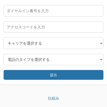
提出
仕組み