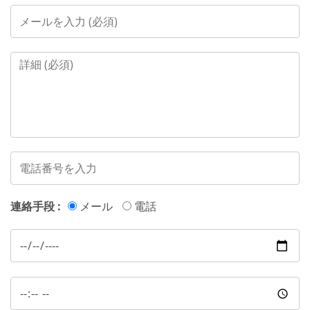
連絡手段 :
メール
電話