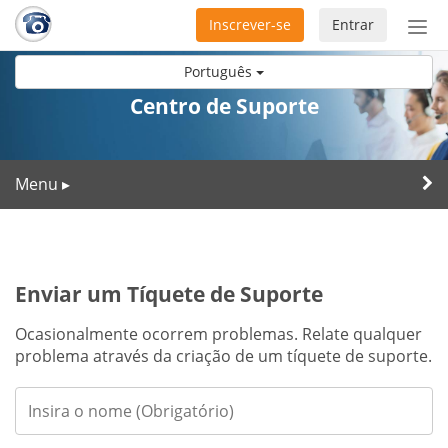
Inscrever-se
Entrar
Ativ
nav
Português
Centro de Suporte
Menu
▸
Enviar um Tíquete de Suporte
Ocasionalmente ocorrem problemas. Relate qualquer
problema através da criação de um tíquete de suporte.