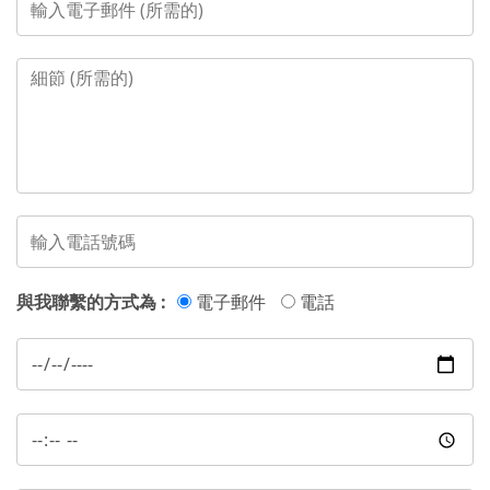
與我聯繫的方式為 :
電子郵件
電話