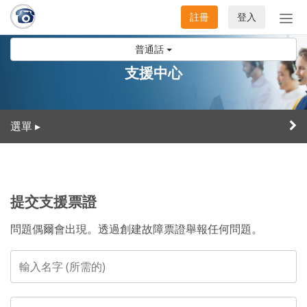
註冊
登入
切
換
普通話
導
航
支援中心
選單
▸
提交支援票證
問題偶爾會出現。透過創建故障票證舉報任何問題。