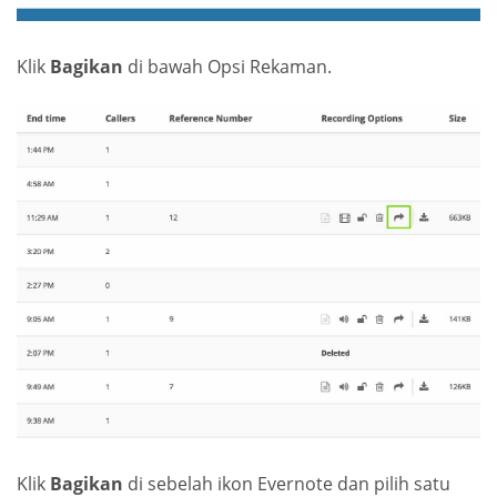
Klik
Bagikan
di bawah Opsi Rekaman.
Klik
Bagikan
di sebelah ikon Evernote dan pilih satu