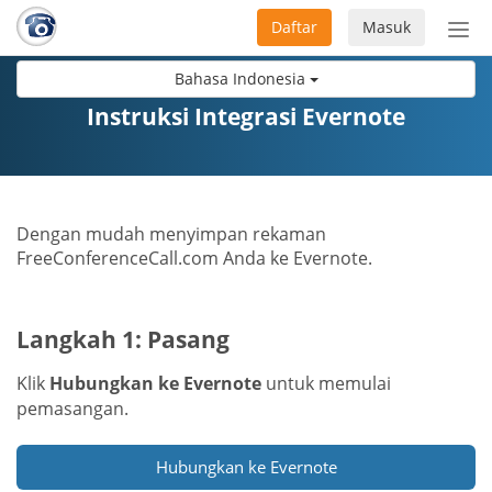
Daftar
Masuk
Sete
navi
Bahasa Indonesia
Instruksi Integrasi Evernote
Dengan mudah menyimpan rekaman
FreeConferenceCall.com Anda ke Evernote.
Langkah 1: Pasang
Klik
Hubungkan ke Evernote
untuk memulai
pemasangan.
Hubungkan ke Evernote