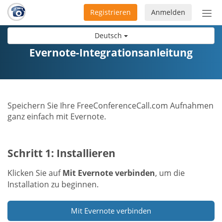
Registrieren
Anmelden
Nav
ein-
Deutsch
Evernote-Integrationsanleitung
Speichern Sie Ihre FreeConferenceCall.com Aufnahmen
ganz einfach mit Evernote.
Schritt 1: Installieren
Klicken Sie auf
Mit Evernote verbinden
, um die
Installation zu beginnen.
Mit Evernote verbinden