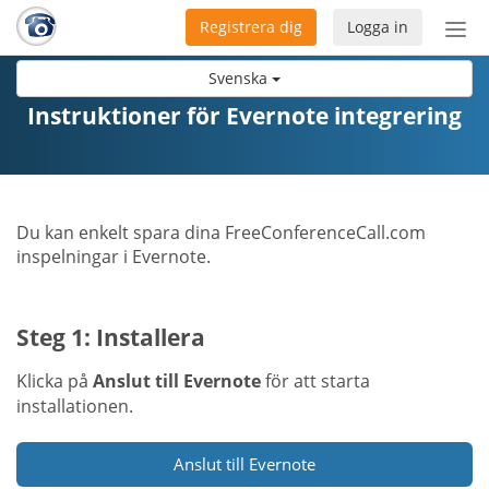
Registrera dig
Logga in
Öpp
men
Svenska
Instruktioner för Evernote integrering
Du kan enkelt spara dina FreeConferenceCall.com
inspelningar i Evernote.
Steg 1: Installera
Klicka på
Anslut till Evernote
för att starta
installationen.
Anslut till Evernote