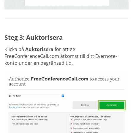
Steg 3: Auktorisera
Klicka på
Auktorisera
för att ge
FreeConferenceCall.com åtkomst till ditt Evernote-
konto under en begränsad tid.