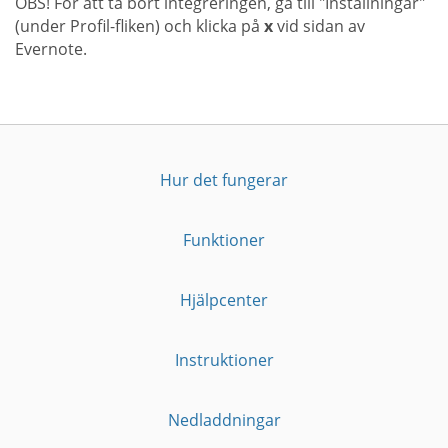
OBS! För att ta bort integreringen, gå till "Inställningar"
(under Profil-fliken) och klicka på
x
vid sidan av
Evernote.
Hur det fungerar
Funktioner
Hjälpcenter
Instruktioner
Nedladdningar