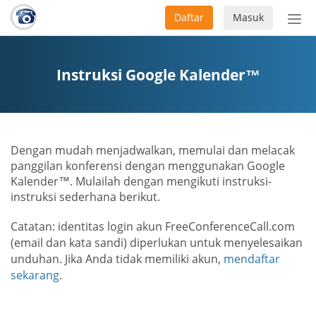
Daftar
Masuk
Sete
navi
Instruksi Google Kalender™
Dengan mudah menjadwalkan, memulai dan melacak
panggilan konferensi dengan menggunakan Google
Kalender™. Mulailah dengan mengikuti instruksi-
instruksi sederhana berikut.
Catatan: identitas login akun FreeConferenceCall.com
(email dan kata sandi) diperlukan untuk menyelesaikan
unduhan. Jika Anda tidak memiliki akun,
mendaftar
sekarang
.