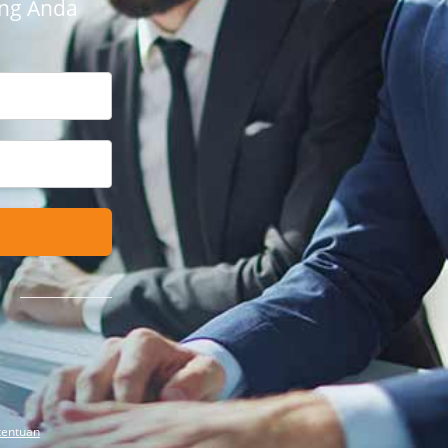
ang Anda
tentuan