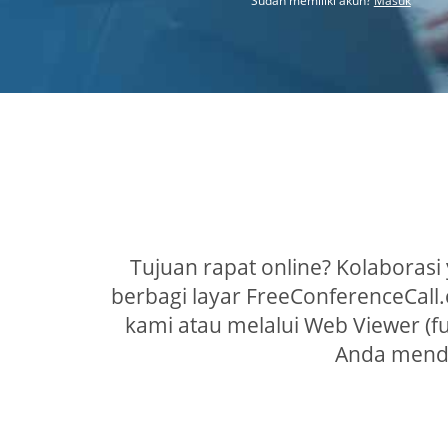
Sudah memiliki akun?
Masuk
Tujuan rapat online? Kolaborasi
berbagi layar FreeConferenceCall
kami atau melalui Web Viewer (f
Anda mendu