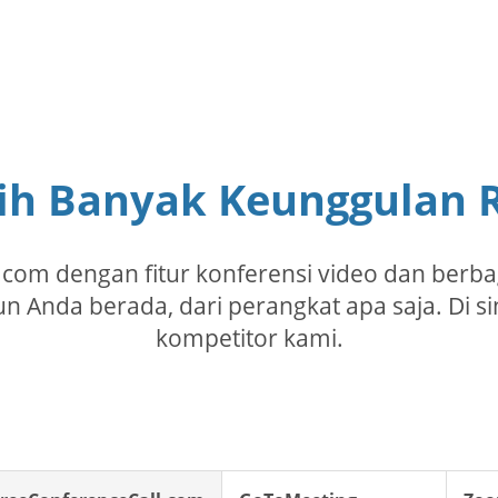
ih Banyak Keunggulan R
.com dengan fitur konferensi video dan berbag
n Anda berada, dari perangkat apa saja. Di s
kompetitor kami.