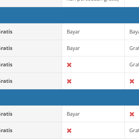
ratis
Bayar
Bay
ratis
Bayar
Grat
ratis
Grat
ratis
ratis
Bayar
ratis
Grat