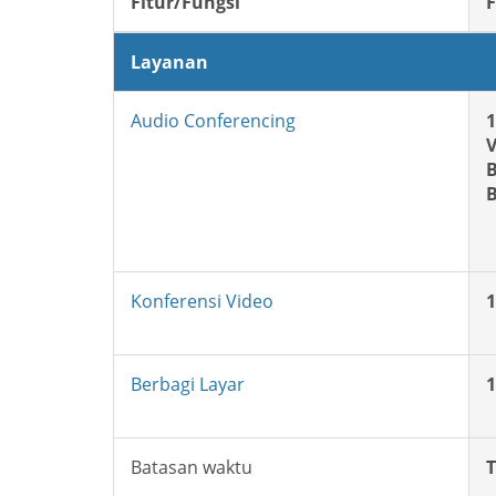
Fitur/Fungsi
F
Layanan
Audio Conferencing
1
V
B
B
Konferensi Video
1
Berbagi Layar
1
Batasan waktu
T