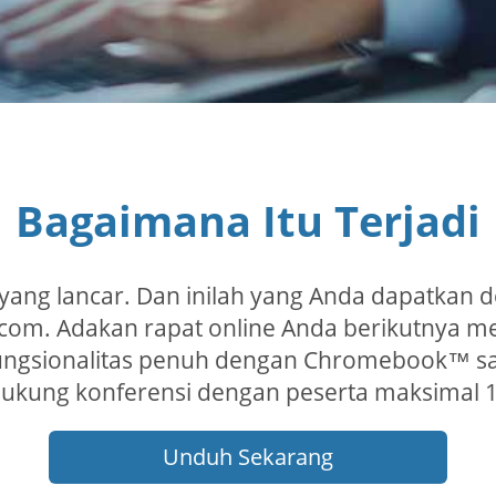
Bagaimana Itu Terjadi
 yang lancar. Dan inilah yang Anda dapatkan d
.com. Adakan rapat online Anda berikutnya me
ungsionalitas penuh dengan Chromebook™ saja).
kung konferensi dengan peserta maksimal 1
Unduh Sekarang