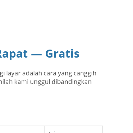
apat — Gratis
i layar adalah cara yang canggih
inilah kami unggul dibandingkan