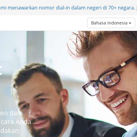
Kami menawarkan nomor dial-in dalam negeri di 70+ negara.
Bahasa Indonesia
t
deo dan
i cara Anda
adakan