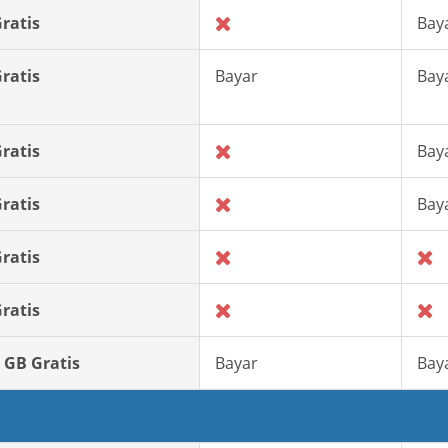
ratis
Bay
ratis
Bayar
Bay
ratis
Bay
ratis
Bay
ratis
ratis
 GB Gratis
Bayar
Bay