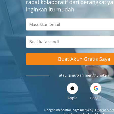
rapat kolaboratif dari perangkat y
inginkan itu mudah.
Buat Akun Gratis Saya
atau lanjutkan menggunakan
Apple
Google
Dengan mendaftar, saya menyetujui
Syarat & Ke