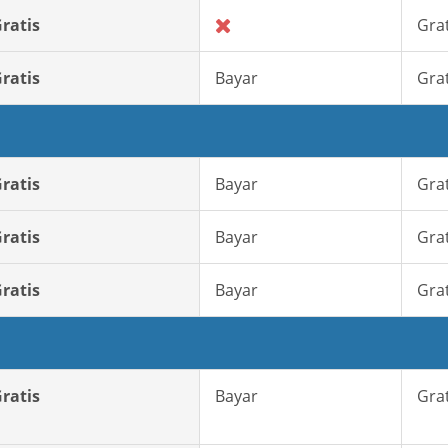
ratis
Grat
ratis
Bayar
Grat
ratis
Bayar
Grat
ratis
Bayar
Grat
ratis
Bayar
Grat
ratis
Bayar
Grat