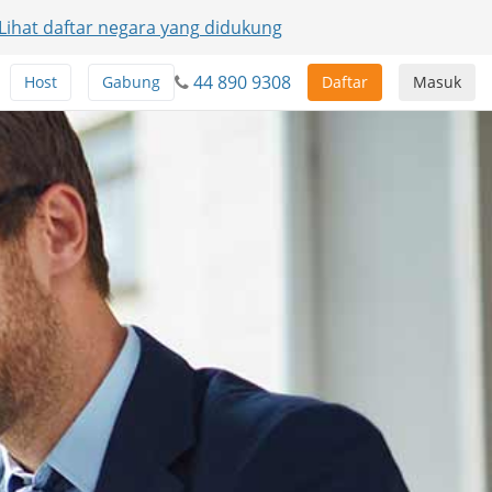
Lihat daftar negara yang didukung
44 890 9308
Host
Gabung
Daftar
Masuk