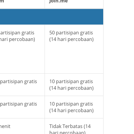
om
Join.me
artisipan gratis
50 partisipan gratis
 hari percobaan)
(14 hari percobaan)
partisipan gratis
10 partisipan gratis
(14 hari percobaan)
partisipan gratis
10 partisipan gratis
(14 hari percobaan)
menit
Tidak Terbatas (14
hari percobaan)