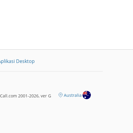
plikasi Desktop
Australia
all.com 2001-2026, ver G