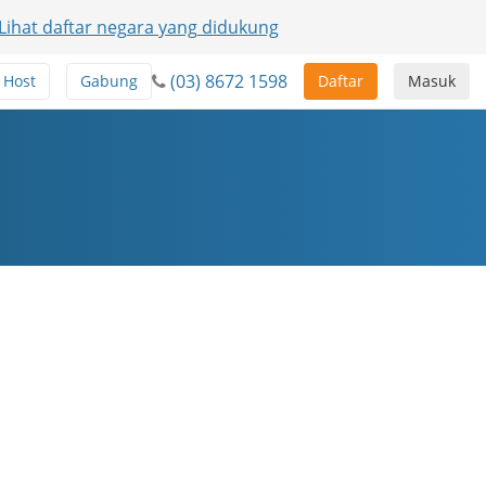
Lihat daftar negara yang didukung
(03) 8672 1598
Host
Gabung
Daftar
Masuk