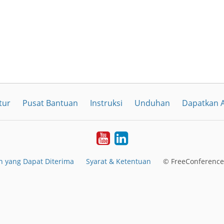
tur
Pusat Bantuan
Instruksi
Unduhan
Dapatkan A
YouTube
LinkedIn
 yang Dapat Diterima
Syarat & Ketentuan
© FreeConferenceC