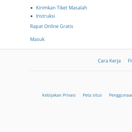
Kirimkan Tiket Masalah
Instruksi
Rapat Online Gratis
Masuk
Cara Kerja
Fi
Kebijakan Privasi
Peta situs
Penggunaan