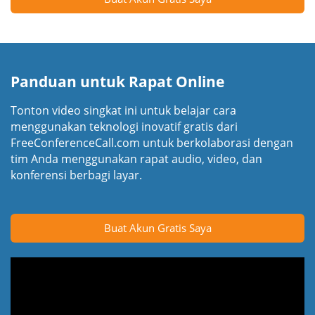
Panduan untuk Rapat Online
Tonton video singkat ini untuk belajar cara
menggunakan teknologi inovatif gratis dari
FreeConferenceCall.com untuk berkolaborasi dengan
tim Anda menggunakan rapat audio, video, dan
konferensi berbagi layar.
Buat Akun Gratis Saya