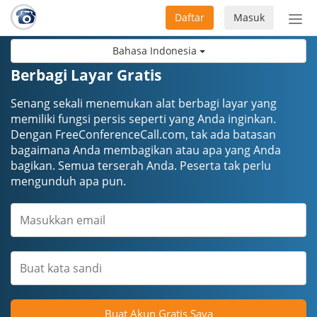
Daftar
Masuk
Sete
navi
Bahasa Indonesia
Berbagi Layar Gratis
Senang sekali menemukan alat berbagi layar yang
memiliki fungsi persis seperti yang Anda inginkan.
Dengan FreeConferenceCall.com, tak ada batasan
bagaimana Anda membagikan atau apa yang Anda
bagikan. Semua terserah Anda. Peserta tak perlu
mengunduh apa pun.
Buat Akun Gratis Saya