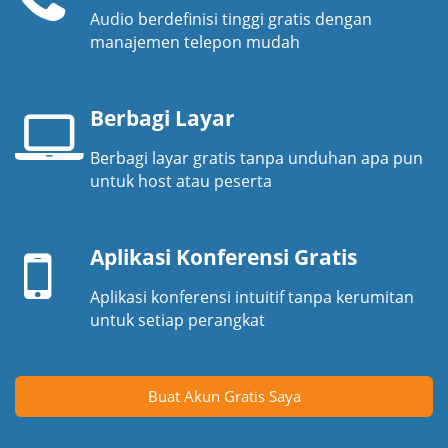
Audio berdefinisi tinggi gratis dengan
Pesawat
manajemen telepon mudah
telepon
Berbagi Layar
Berbagi layar gratis tanpa unduhan apa pun
Layar
untuk host atau peserta
laptop
Perangkat
seluler
Aplikasi Konferensi Gratis
Aplikasi konferensi intuitif tanpa kerumitan
untuk setiap perangkat
Buat Akun Gratis Saya