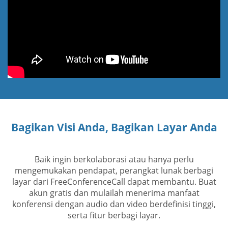
Bagikan Visi Anda, Bagikan Layar Anda
Baik ingin berkolaborasi atau hanya perlu
mengemukakan pendapat, perangkat lunak berbagi
layar dari FreeConferenceCall dapat membantu. Buat
akun gratis dan mulailah menerima manfaat
konferensi dengan audio dan video berdefinisi tinggi,
serta fitur berbagi layar.