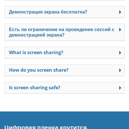
Демонстрация экрана бесплатна?
Есть ли ограничение на проведение сессий с
демонстрацией экрана?
What is screen sharing?
How do you screen share?
Is screen sharing safe?
Цифровая пленка крутится.