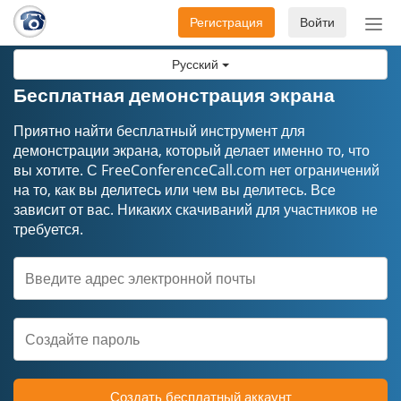
Регистрация
Войти
Пер
нав
Русский
Бесплатная демонстрация экрана
Приятно найти бесплатный инструмент для
демонстрации экрана, который делает именно то, что
вы хотите. С FreeConferenceCall.com нет ограничений
на то, как вы делитесь или чем вы делитесь. Все
зависит от вас. Никаких скачиваний для участников не
требуется.
Создать бесплатный аккаунт