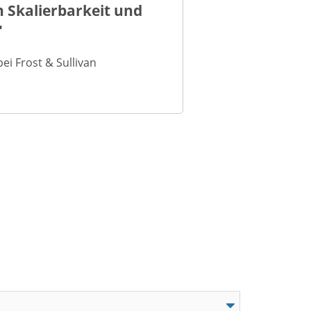
 Skalierbarkeit und
"
i Frost & Sullivan