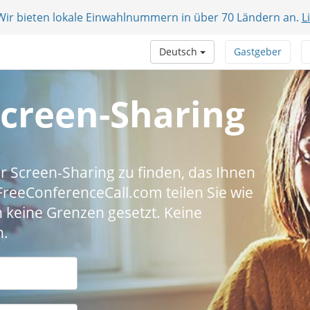
 Wir bieten lokale Einwahlnummern in über 70 Ländern an.
L
Deutsch
Gastgeber
Screen-Sharing
für Screen-Sharing zu finden, das Ihnen
t FreeConferenceCall.com teilen Sie wie
 keine Grenzen gesetzt. Keine
h.