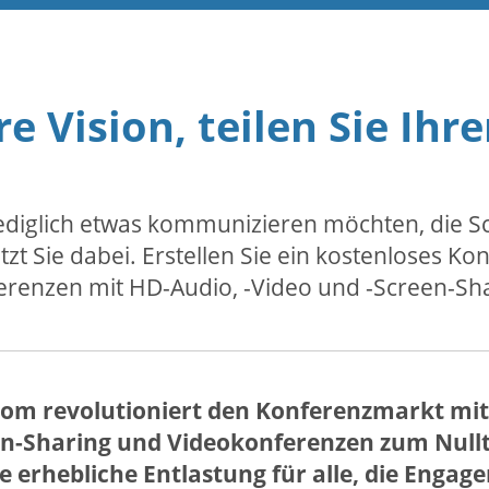
re Vision, teilen Sie Ih
lediglich etwas kommunizieren möchten, die 
t Sie dabei. Erstellen Sie ein kostenloses Kon
erenzen mit HD-Audio, -Video und -Screen-Sha
com revolutioniert den Konferenzmarkt mit
n-Sharing und Videokonferenzen zum Nulltar
ne erhebliche Entlastung für alle, die Eng