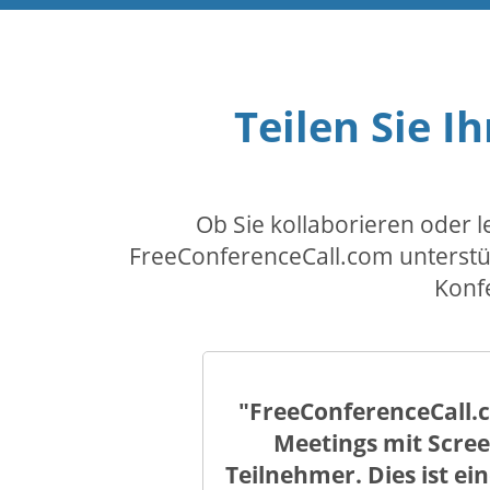
Teilen Sie Ih
Ob Sie kollaborieren oder 
FreeConferenceCall.com unterstütz
Konf
"FreeConferenceCall.
Meetings mit Scree
Teilnehmer. Dies ist ei