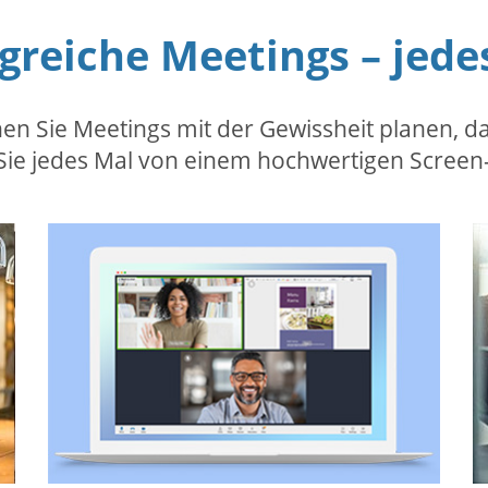
lgreiche Meetings – jede
 Sie Meetings mit der Gewissheit planen, das
n Sie jedes Mal von einem hochwertigen Screen