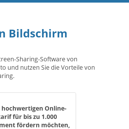
ren Bildschirm
Screen-Sharing-Software von
to und nutzen Sie die Vorteile von
ring.
 hochwertigen Online-
if für bis zu 1.000
agement fördern möchten,