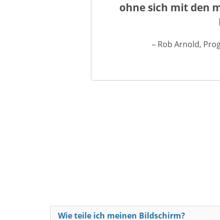
ohne sich mit den 
– Rob Arnold, Pro
Wie teile ich meinen Bildschirm?