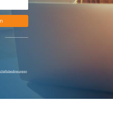
en
chäftsbedingungen