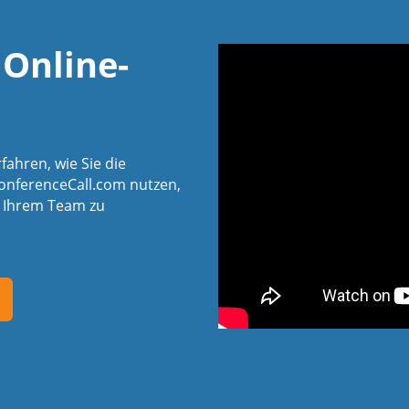
 Online-
fahren, wie Sie die
ConferenceCall.com nutzen,
t Ihrem Team zu