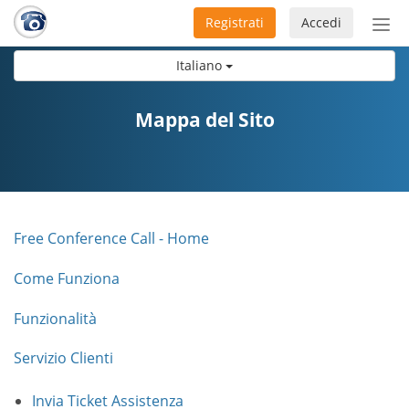
Registrati
Accedi
Atti
nav
Italiano
Mappa del Sito
Free Conference Call - Home
Come Funziona
Funzionalità
Servizio Clienti
Invia Ticket Assistenza