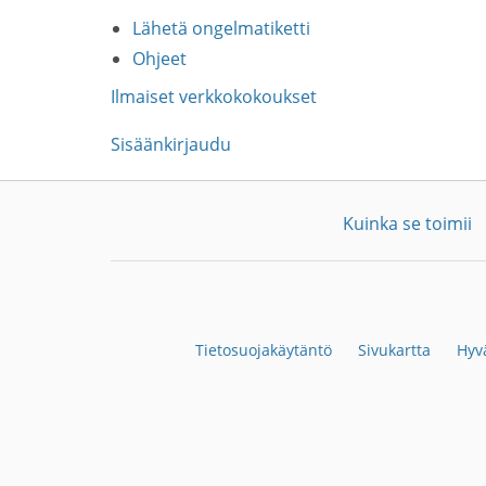
Lähetä ongelmatiketti
Ohjeet
Ilmaiset verkkokokoukset
Sisäänkirjaudu
Kuinka se toimii
Tietosuojakäytäntö
Sivukartta
Hyvä