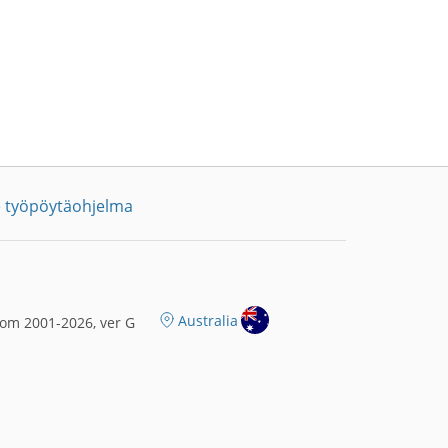
 työpöytäohjelma
Australia
om 2001-2026, ver G