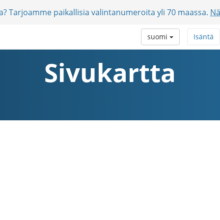
jia? Tarjoamme paikallisia valintanumeroita yli 70 maassa.
Nä
suomi
Isäntä
Sivukartta