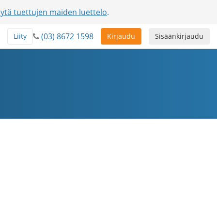
ytä tuettujen maiden luettelo
.
(03) 8672 1598
Liity
Kirjaudu
Sisäänkirjaudu