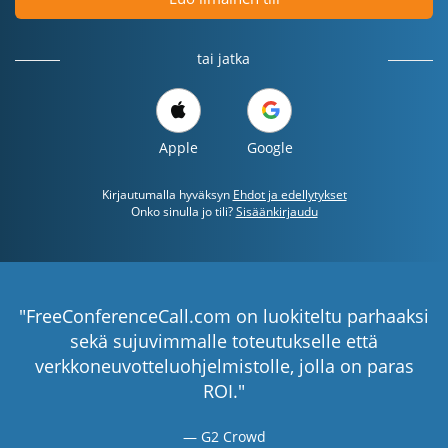
tai jatka
Apple
Google
Kirjautumalla hyväksyn
Ehdot ja edellytykset
Onko sinulla jo tili?
Sisäänkirjaudu
"FreeConferenceCall.com on luokiteltu parhaaksi
sekä sujuvimmalle toteutukselle että
verkkoneuvotteluohjelmistolle, jolla on paras
ROI."
G2 Crowd