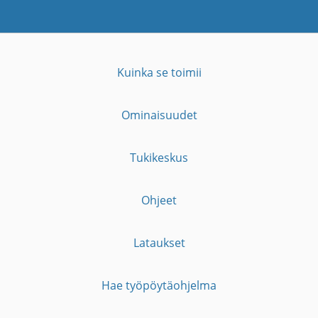
Kuinka se toimii
Ominaisuudet
Tukikeskus
Ohjeet
Lataukset
Hae työpöytäohjelma