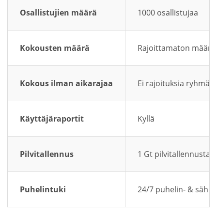
Osallistujien määrä
1000 osallistujaa
Kokousten määrä
Rajoittamaton määrä
Kokous ilman aikarajaa
Ei rajoituksia ryhmäk
Käyttäjäraportit
Kyllä
Pilvitallennus
1 Gt pilvitallennusta
Puhelintuki
24/7 puhelin- & sähkö