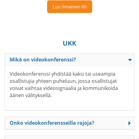
Luo ilmainen tili
UKK
Mikä on videokonferenssi?
Videokonferenssi yhdistää kaksi tai useampia
osallistujia yhteen puheluun, jossa osallistujat
voivat vaihtaa videosignaalia ja kommunikoida
äänen välityksellä.
Onko videokonferensseilla rajoja?