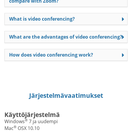
compare with Zoom?
What is video conferencing?
What are the advantages of video conferencing?
How does video conferencing work?
Järjestelmävaatimukset
Käyttöjärjestelmä
®
Windows
7 ja uudempi
®
Mac
OSX 10.10