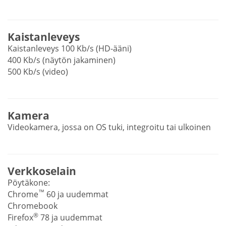
Kaistanleveys
Kaistanleveys 100 Kb/s (HD-ääni)
400 Kb/s (näytön jakaminen)
500 Kb/s (video)
Kamera
Videokamera, jossa on OS tuki, integroitu tai ulkoinen
Verkkoselain
Pöytäkone:
™
Chrome
60 ja uudemmat
Chromebook
®
Firefox
78 ja uudemmat