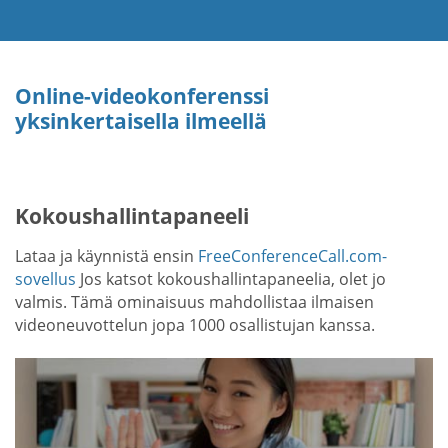
Online-videokonferenssi
yksinkertaisella ilmeellä
Kokoushallintapaneeli
Lataa ja käynnistä ensin
FreeConferenceCall.com-
sovellus
Jos katsot kokoushallintapaneelia, olet jo
valmis. Tämä ominaisuus mahdollistaa ilmaisen
videoneuvottelun jopa 1000 osallistujan kanssa.