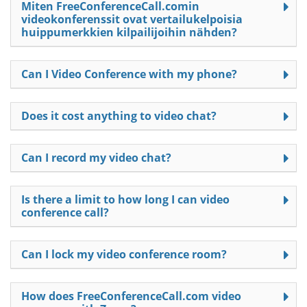
Miten FreeConferenceCall.comin
videokonferenssit ovat vertailukelpoisia
huippumerkkien kilpailijoihin nähden?
Can I Video Conference with my phone?
Does it cost anything to video chat?
Can I record my video chat?
Is there a limit to how long I can video
conference call?
Can I lock my video conference room?
How does FreeConferenceCall.com video