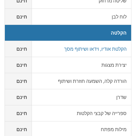
שליטה מרחוק
חינם
לוח לבן
חינם
הקלטה
הקלטת אודיו, וידאו ושיתוף מסך
חינם
יצירת מצגות
חינם
הורדה קלה, השמעה חוזרת ושיתוף
חינם
שדרן
חינם
ספרייה של קבצי הקלטות
חינם
מילות מפתח
חינם