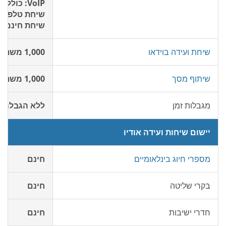
VoIP: כולל
שיחת טלפון 
שיחת חינם: 2¢/דקה
שיחת ועידה בוידאו
1,000 משתתפים חינם
שיתוף מסך
1,000 משתתפים חינם
מגבלות זמן
ללא הגבלה
יישום שיחות ועידה אודיו
מספרי חיוג בינלאומיים
חינם
בקרי שליטה
חינם
חדרי ישיבות
חינם