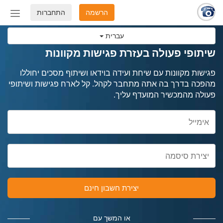
הרשמה
התחברות
החלף
מצב
עברית
ניווט
שיתופי פעולה בעזרת פגישות מקוונות
פגישות מקוונות עם שיחת ועידה בוידאו ושיתוף מסכים יחוללו
מהפכה בדרך בה אתה מתחבר לקהל. קל לארח פגישות ושיתופי
פעולה מהמכשיר המועדף עליך.
יצירת חשבון חינם
או המשך עם