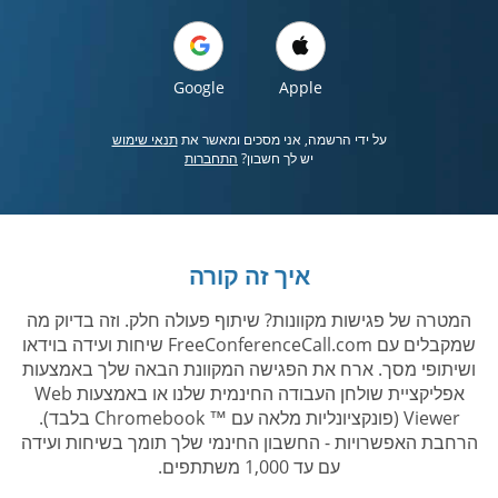
Google
Apple
על ידי הרשמה, אני מסכים ומאשר את
תנאי שימוש
יש לך חשבון?
התחברות
איך זה קורה
המטרה של פגישות מקוונות? שיתוף פעולה חלק. וזה בדיוק מה
שמקבלים עם FreeConferenceCall.com שיחות ועידה בוידאו
ושיתופי מסך. ארח את הפגישה המקוונת הבאה שלך באמצעות
אפליקציית שולחן העבודה החינמית שלנו או באמצעות Web
Viewer (פונקציונליות מלאה עם ™ Chromebook בלבד).
הרחבת האפשרויות - החשבון החינמי שלך תומך בשיחות ועידה
עם עד 1,000 משתתפים.