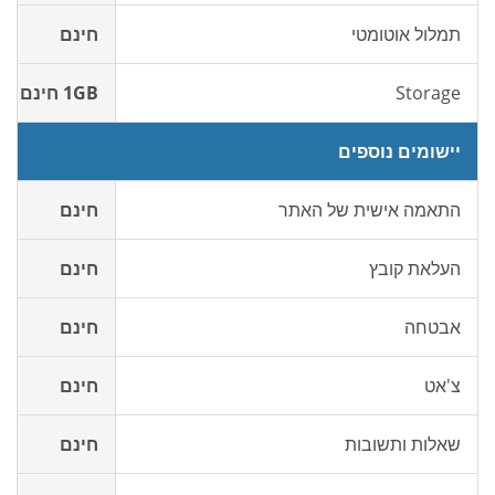
תמלול אוטומטי
חינם
Storage
1GB חינם
יישומים נוספים
התאמה אישית של האתר
חינם
העלאת קובץ
חינם
אבטחה
חינם
צ'אט
חינם
שאלות ותשובות
חינם