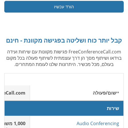
הורד עכשיו
קבל יותר כוח ושליטה בפגישה מקוונת - חינם
FreeConferenceCall.com פגישות מקוונות עם שיחות ועידה
בוידאו ושיתוף מסך הן דרך עוצמתית לשיתוף פעולה בכל מקום
בעולם, מכל מכשיר. היתרונות שלנו לעומת המתחרים.
יישום/פעולה
nceCall.com
שירות
Audio Conferencing
1,000 משתתפים חינם