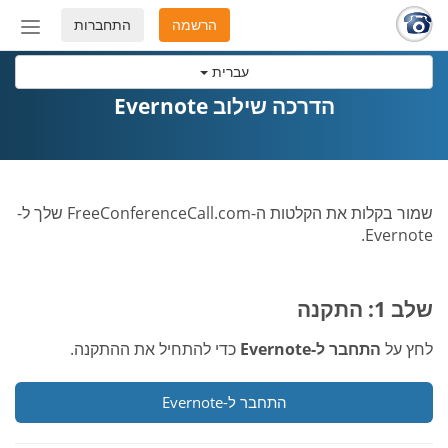
הרשמה
התחברות
החלף
מצב
עברית
ניווט
הדרכה שילוב Evernote
שמור בקלות את הקלטות ה-FreeConferenceCall.com שלך ל-
Evernote.
שלב 1: התקנה
לחץ על
התחבר ל-Evernote
כדי להתחיל את ההתקנה.
התחבר ל-Evernote