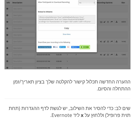
ההערה החדשה תכלול קישור להקלטה שלך בציון תאריך/זמן
ההתחלה והסיום.
שים לב: כדי להסיר את השילוב, יש לגשת לדף ההגדרות (תחת
תוית פרופיל) וללחוץ על
x
ליד Evernote.