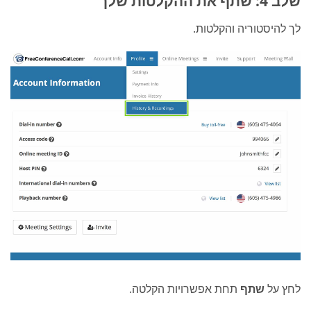
שלב 4: שתף את ההקלטות שלך
לך להיסטוריה והקלטות.
לחץ על
שתף
תחת אפשרויות הקלטה.