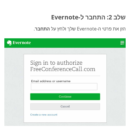
שלב 2: התחבר ל-Evernote
הזן את פרטי ה-Evernote שלך ולחץ על
התחבר
.