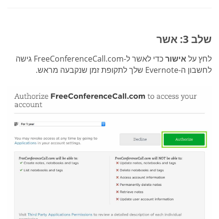
שלב 3: אשר
לחץ על
אישור
כדי לאשר ל-FreeConferenceCall.com גישה
לחשבון ה-Evernote שלך לתקופת זמן שנקבעה מראש.