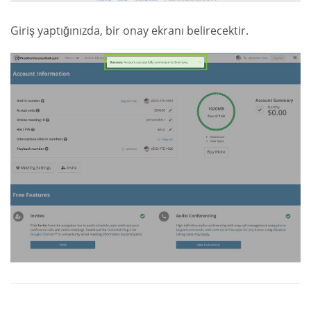
Giriş yaptığınızda, bir onay ekranı belirecektir.