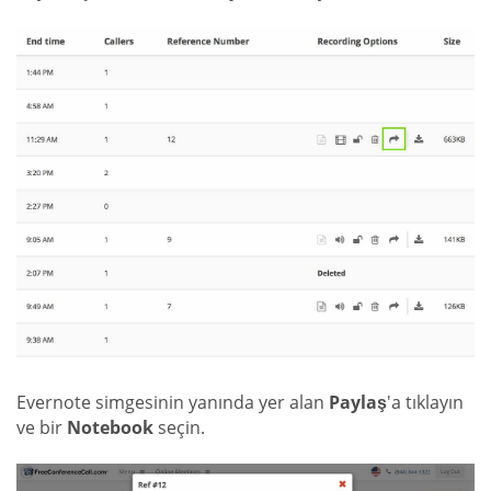
Evernote simgesinin yanında yer alan
Paylaş
'a tıklayın
ve bir
Notebook
seçin.