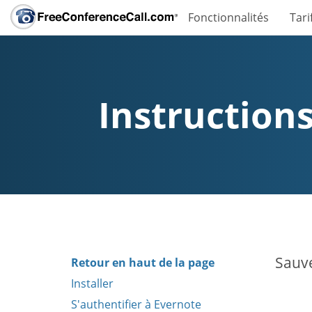
Fonctionnalités
Tari
Instructions
Sauve
Retour en haut de la page
Installer
S'authentifier à Evernote