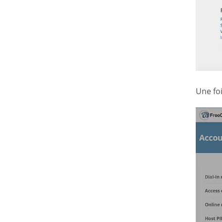
Une fo