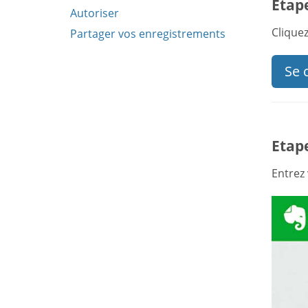
Etape
Autoriser
Clique
Partager vos enregistrements
Se 
Etape
Entrez 