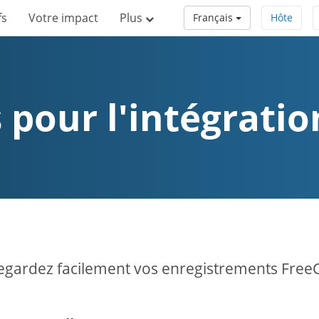
fs
Votre impact
Plus
Français
Hôte
 pour l'intégrati
gardez facilement vos enregistrements Free