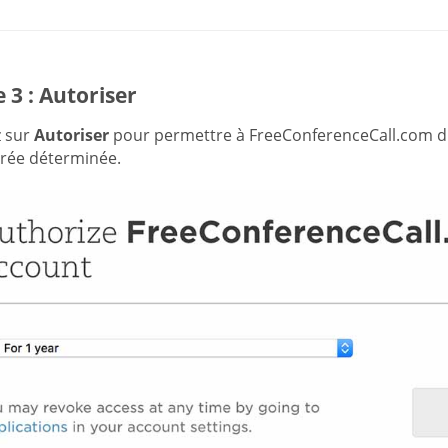
 3 : Autoriser
z sur
Autoriser
pour permettre à FreeConferenceCall.com d
rée déterminée.