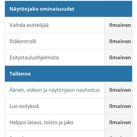
Näytönjako ominaisuudet
Vaihda esittelijää
Ilmainen
Etäkontrolli
Ilmainen
Esitystauluohjelmisto
Ilmainen
Tallenne
Äänen, videon ja näytönjaon nauhoitus
Ilmainen
Luo esityksiä
Ilmainen
Helppo lataus, toisto ja jako
Ilmainen