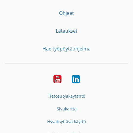
Ohjeet
Lataukset
Hae työpöytäohjelma
YouTube
LinkedIn
Tietosuojakäytäntö
Sivukartta
Hyväksyttävä käyttö