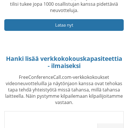
tilisi tukee jopa 1000 osallistujan kanssa pidettäviä
neuvotteluja.
Lataa nyt
Hanki lisää verkkokokouskapasiteettia
- ilmaiseksi
FreeConferenceCall.com-verkkokokoukset
videoneuvotteluilla ja näytönjaon kanssa ovat tehokas
tapa tehdä yhteistyötä missä tahansa, millä tahansa
laitteella. Näin pystymme kilpailemaan kilpailijoitamme
vastaan.