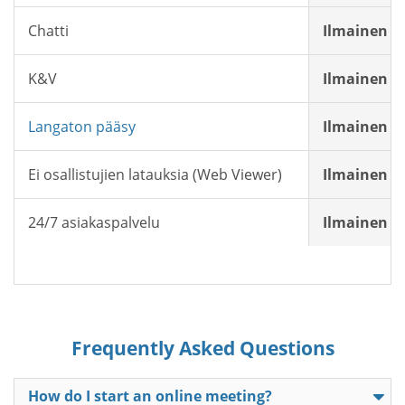
Chatti
Ilmainen
K&V
Ilmainen
Langaton pääsy
Ilmainen
Ei osallistujien latauksia (Web Viewer)
Ilmainen
24/7 asiakaspalvelu
Ilmainen
Frequently Asked Questions
How do I start an online meeting?