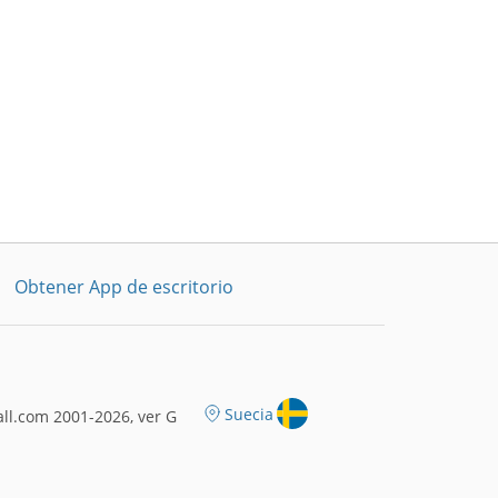
Obtener App de escritorio
Suecia
ll.com 2001-2026, ver G