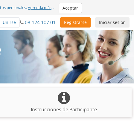
atos personales.
Aprenda más
...
Aceptar
08-124 107 01
Unirse
Registrarse
Iniciar sesión
e
Instrucciones de Participante