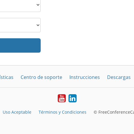
sticas
Centro de soporte
Instrucciones
Descargas
YouTube
LinkedIn
Uso Aceptable
Términos y Condiciones
© FreeConferenceCa