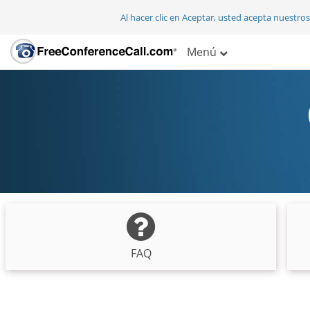
Al hacer clic en Aceptar, usted acepta nuestro
Menú
FAQ