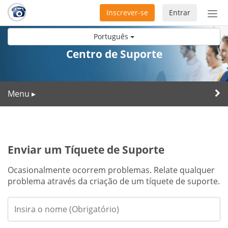
Inscrever-se
Entrar
Ativ
nav
Português
Centro de Suporte
Menu
▸
Enviar um Tíquete de Suporte
Ocasionalmente ocorrem problemas. Relate qualquer
problema através da criação de um tíquete de suporte.