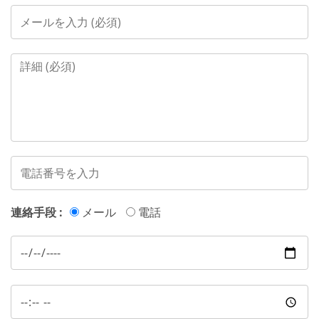
連絡手段 :
メール
電話