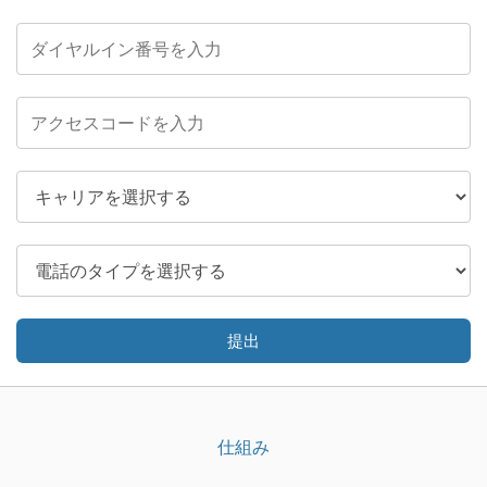
提出
仕組み