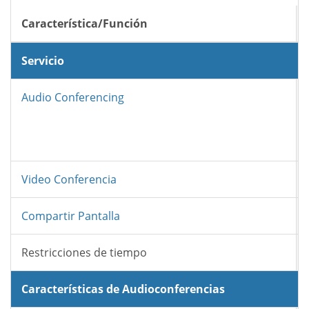
Característica/Función
Servicio
Audio Conferencing
Video Conferencia
Compartir Pantalla
Restricciones de tiempo
Características de Audioconferencias