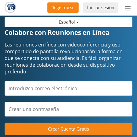
Registrarse
Iniciar sesión
Bot
de
Español
Nav
Colabore con Reuniones en Línea
Las reuniones en línea con videoconferencia y uso
compartido de pantalla revolucionarán la forma en
que se conecta con su audiencia. Es fácil organizar
reuniones de colaboración desde su dispositivo
preferido.
Crear Cuenta Gratis