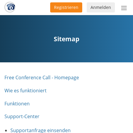
Registrieren
Anmelden
Nav
ein-
Sitemap
Free Conference Call - Homepage
Wie es funktioniert
Funktionen
Support-Center
Supportanfrage einsenden