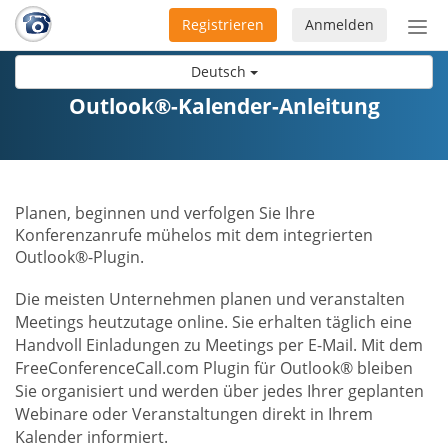
Registrieren
Anmelden
Nav
ein-
Deutsch
Outlook®-Kalender-Anleitung
Planen, beginnen und verfolgen Sie Ihre
Konferenzanrufe mühelos mit dem integrierten
Outlook®-Plugin.
Die meisten Unternehmen planen und veranstalten
Meetings heutzutage online. Sie erhalten täglich eine
Handvoll Einladungen zu Meetings per E-Mail. Mit dem
FreeConferenceCall.com Plugin für Outlook® bleiben
Sie organisiert und werden über jedes Ihrer geplanten
Webinare oder Veranstaltungen direkt in Ihrem
Kalender informiert.