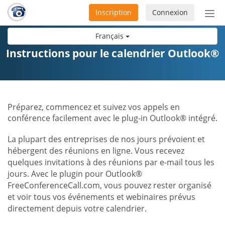
Inscription
Connexion
Acti
ou
Français
désa
la
Instructions pour le calendrier Outlook®
nav
Préparez, commencez et suivez vos appels en
conférence facilement avec le plug-in Outlook® intégré.
La plupart des entreprises de nos jours prévoient et
hébergent des réunions en ligne. Vous recevez
quelques invitations à des réunions par e-mail tous les
jours. Avec le plugin pour Outlook®
FreeConferenceCall.com, vous pouvez rester organisé
et voir tous vos événements et webinaires prévus
directement depuis votre calendrier.