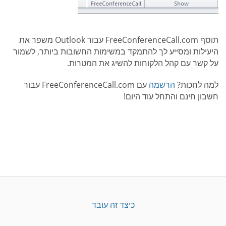
תוסף FreeConferenceCall.com עבור Outlook משפר את
היעילות ומסייע לך להתמקד במשימות החשובות ביותר, לשמור
על קשר עם קהל הלקוחות להשיג את המטרות.
למה לחכות?
הרשמה
עם FreeConferenceCall.com עבור
חשבון חינם והתחל עוד היום!
כיצד זה עובד