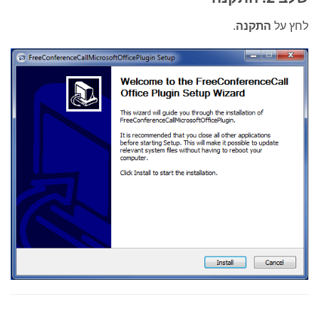
לחץ על
התקנה
.