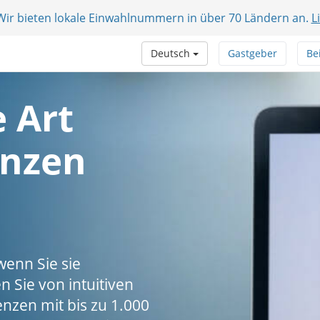
 Wir bieten lokale Einwahlnummern in über 70 Ländern an.
L
Deutsch
Gastgeber
Be
 Art
enzen
enn Sie sie
 Sie von intuitiven
nzen mit bis zu 1.000