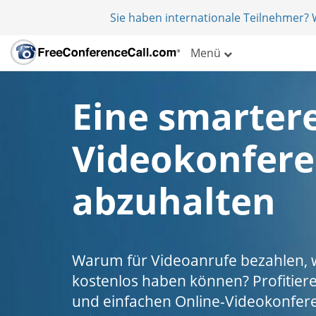
Sie haben internationale Teilnehmer?
Menü
Eine smartere
Videokonfer
abzuhalten
Warum für Videoanrufe bezahlen, w
kostenlos haben können? Profitieren
und einfachen Online-Videokonfere