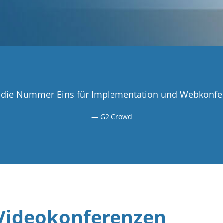
t die Nummer Eins für Implementation und Webkonfe
G2 Crowd
Videokonferenzen