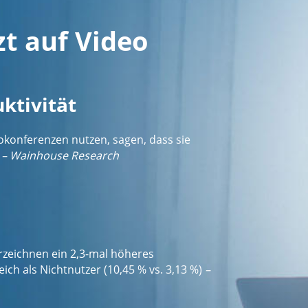
zt auf Video
ktivität
konferenzen nutzen, sagen, dass sie
n
– Wainhouse Research
zeichnen ein 2,3-mal höheres
ch als Nichtnutzer (10,45 % vs. 3,13 %)
–