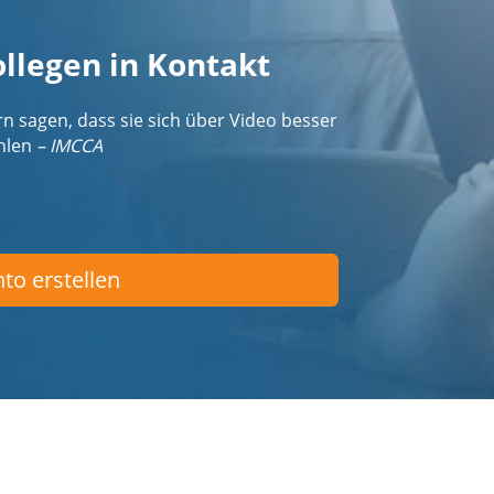
ollegen in Kontakt
n sagen, dass sie sich über Video besser
ühlen
– IMCCA
to erstellen