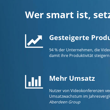
Wer smart ist, set
Gesteigerte Produ
94 % der Unternehmen, die Video
damit ihre Produktivität steiger
Mehr Umsatz
Nutzer von Videokonferenzen ver
Umsatzwachstum im Jahresverglei
Aberdeen Group