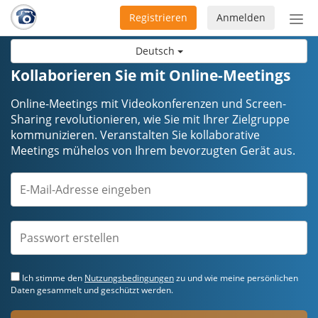
Registrieren
Anmelden
Nav
ein-
Deutsch
Kollaborieren Sie mit Online-Meetings
Online-Meetings mit Videokonferenzen und Screen-
Sharing revolutionieren, wie Sie mit Ihrer Zielgruppe
kommunizieren. Veranstalten Sie kollaborative
Meetings mühelos von Ihrem bevorzugten Gerät aus.
Ich stimme den
Nutzungsbedingungen
zu und wie meine persönlichen
Daten gesammelt und geschützt werden.