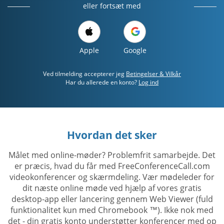
eller fortsæt med
Apple
Google
Ved tilmelding accepterer jeg
Betingelser & Vilkår
Har du allerede en konto?
Log ind
Hvordan det sker
Målet med online-møder? Problemfrit samarbejde. Det
er præcis, hvad du får med FreeConferenceCall.com
videokonferencer og skærmdeling. Vær mødeleder for
dit næste online møde ved hjælp af vores gratis
desktop-app eller lancering gennem Web Viewer (fuld
funktionalitet kun med Chromebook ™). Ikke nok med
det - din gratis konto understøtter konferencer med op