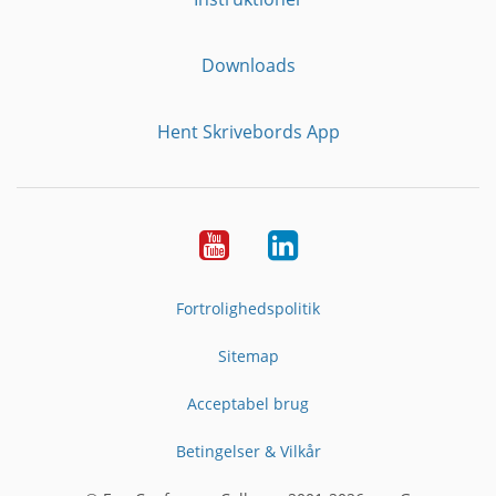
Downloads
Hent Skrivebords App
YouTube
LinkedIn
Fortrolighedspolitik
Sitemap
Acceptabel brug
Betingelser & Vilkår