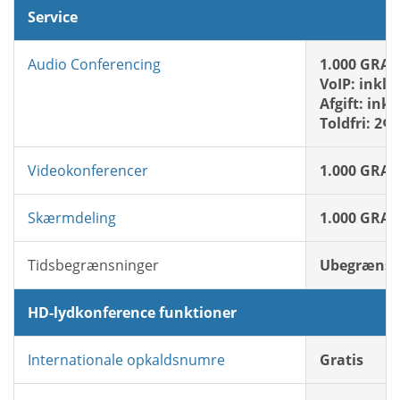
Service
Audio Conferencing
1.000 GRAT
VoIP: inklu
Afgift: ink
Toldfri: 2¢
Videokonferencer
1.000 GRAT
Skærmdeling
1.000 GRAT
Tidsbegrænsninger
Ubegrænse
HD-lydkonference funktioner
Internationale opkaldsnumre
Gratis