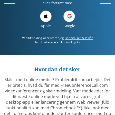
eller fortsæt med
Apple
Google
Ved tilmelding accepterer jeg
Betingelser & Vilkår
Har du allerede en konto?
Log ind
Hvordan det sker
Målet med online-møder? Problemfrit samarbejde. Det
er præcis, hvad du får med FreeConferenceCall.com
videokonferencer og skærmdeling. Vær mødeleder for
dit næste online møde ved hjælp af vores gratis
desktop-app eller lancering gennem Web Viewer (fuld
funktionalitet kun med Chromebook ™). Ikke nok med
det - din gratis konto understøtter konferencer med op