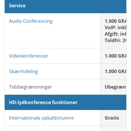
Service
Audio Conferencing
1.000 GRAT
VoIP: inklu
Afgift: ink
Toldfri: 2¢
Videokonferencer
1.000 GRAT
Skærmdeling
1.000 GRAT
Tidsbegrænsninger
Ubegrænse
HD-lydkonference funktioner
Internationale opkaldsnumre
Gratis