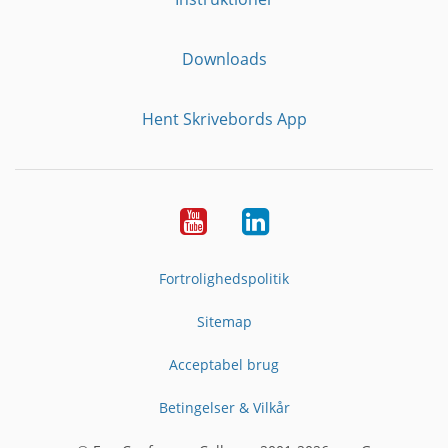
Downloads
Hent Skrivebords App
YouTube
LinkedIn
Fortrolighedspolitik
Sitemap
Acceptabel brug
Betingelser & Vilkår