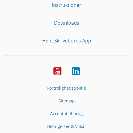
Instruktioner
Downloads
Hent Skrivebords App
YouTube
LinkedIn
Fortrolighedspolitik
Sitemap
Acceptabel brug
Betingelser & Vilkår