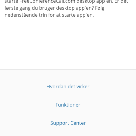
starte FreeConferenceCall.com desktop app'en. Er det
første gang du bruger desktop app'en? Følg
nedenstående trin for at starte app'en.
Hvordan det virker
Funktioner
Support Center