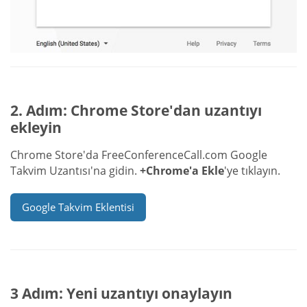
2. Adım: Chrome Store'dan uzantıyı
ekleyin
Chrome Store'da FreeConferenceCall.com Google
Takvim Uzantısı'na gidin.
+Chrome'a Ekle
'ye tıklayın.
Google Takvim Eklentisi
3 Adım: Yeni uzantıyı onaylayın