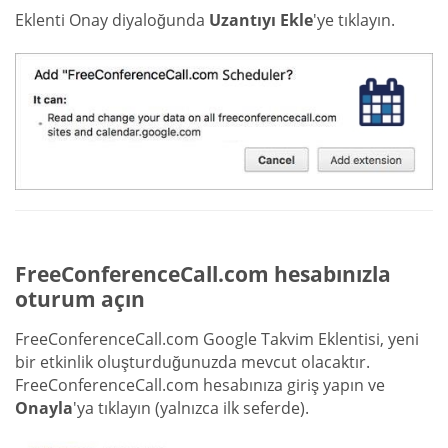
Eklenti Onay diyaloğunda
Uzantıyı Ekle
'ye tıklayın.
FreeConferenceCall.com hesabınızla
oturum açın
FreeConferenceCall.com Google Takvim Eklentisi, yeni
bir etkinlik oluşturduğunuzda mevcut olacaktır.
FreeConferenceCall.com hesabınıza giriş yapın ve
Onayla
'ya tıklayın (yalnızca ilk seferde).