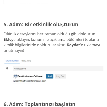
5. Adım: Bir etkinlik oluşturun
Etkinlik detaylarını her zaman olduğu gibi doldurun.
Ekle
ye tıklayın; konum ile açıklama bölümleri toplantı
kimlik bilgilerinizle doldurulacaktır.
Kaydet
'e tıklamayı
unutmayın!
6. Adım: Toplantınızı başlatın