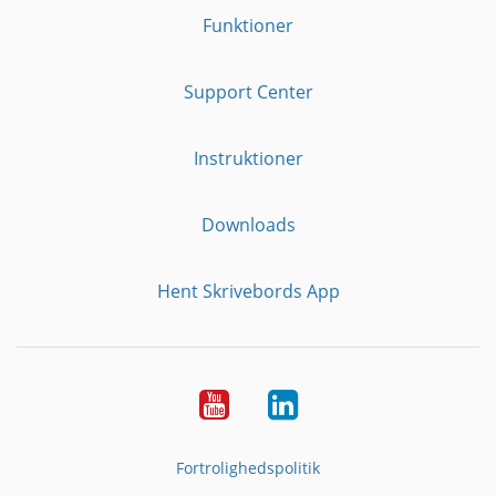
Funktioner
Support Center
Instruktioner
Downloads
Hent Skrivebords App
YouTube
LinkedIn
Fortrolighedspolitik