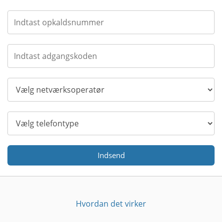
Indsend
Hvordan det virker