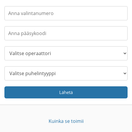
Lähetä
Kuinka se toimii