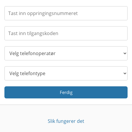
Ferdig
Slik fungerer det