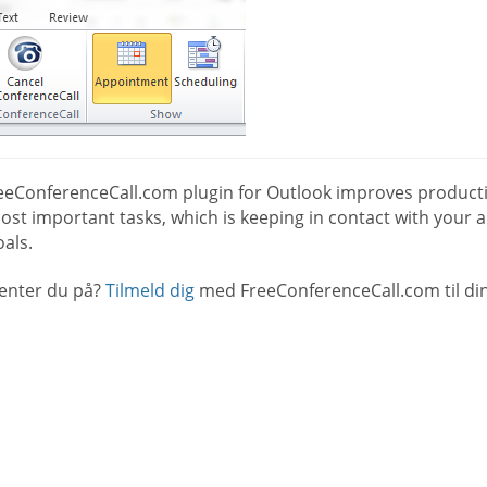
eeConferenceCall.com plugin for Outlook improves productio
st important tasks, which is keeping in contact with your a
als.
enter du på?
Tilmeld dig
med FreeConferenceCall.com til din 