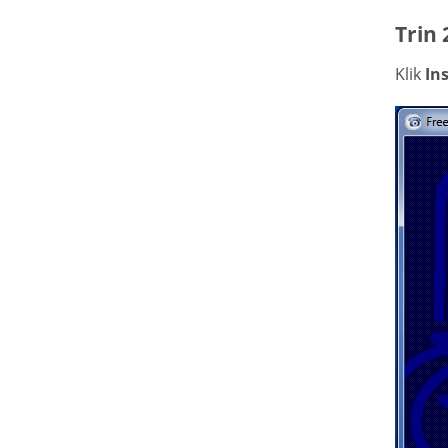
Trin 
Klik
Ins