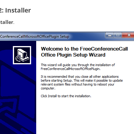
2: Installer
taller
.