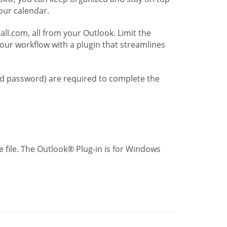
our calendar.
l.com, all from your Outlook. Limit the
our workflow with a plugin that streamlines
nd password) are required to complete the
 file. The Outlook® Plug-in is for Windows