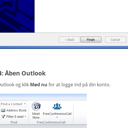
4: Åben Outlook
utlook og klik
Mød nu
for at logge ind på din konto.