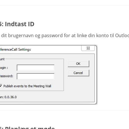
5: Indtast ID
 dit brugernavn og password for at linke din konto til Outlo
6: Planlæg et møde