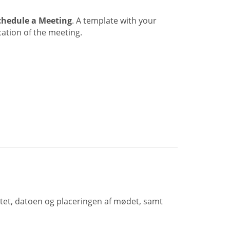
chedule a Meeting
. A template with your
ation of the meeting.
ktet, datoen og placeringen af mødet, samt