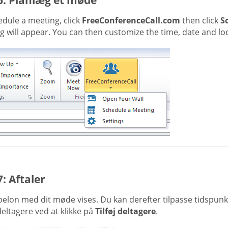
dule a meeting, click
FreeConferenceCall.com
then click
S
 will appear. You can then customize the time, date and loc
7: Aftaler
belon med dit møde vises. Du kan derefter tilpasse tidspun
 deltagere ved at klikke på
Tilføj deltagere
.