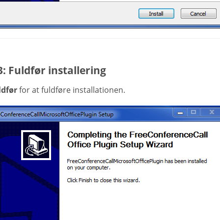
3: Fuldfør installering
ldfør
for at fuldføre installationen.