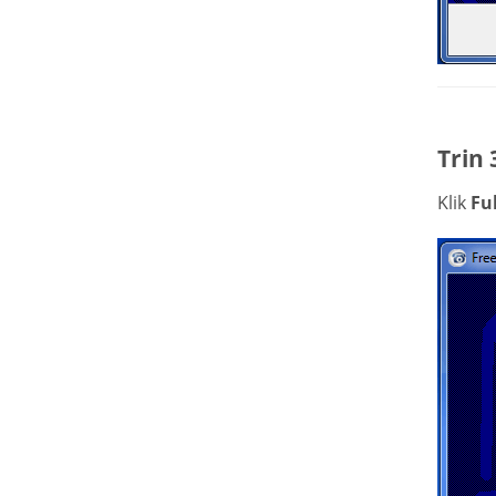
Trin 
Klik
Fu