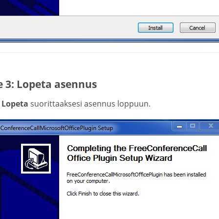
e 3: Lopeta asennus
a
Lopeta
suorittaaksesi asennus loppuun.