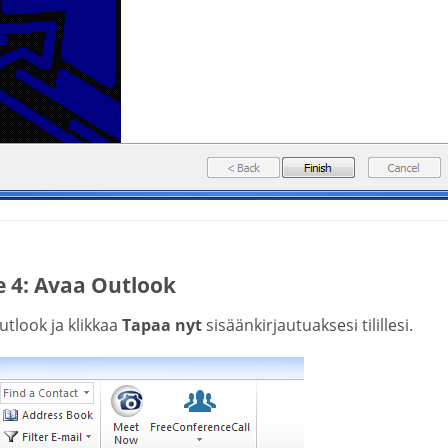
e 4: Avaa Outlook
tlook ja klikkaa
Tapaa nyt
sisäänkirjautuaksesi tilillesi.