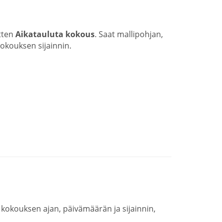
itten
Aikatauluta kokous
. Saat mallipohjan,
okouksen sijainnin.
a kokouksen ajan, päivämäärän ja sijainnin,