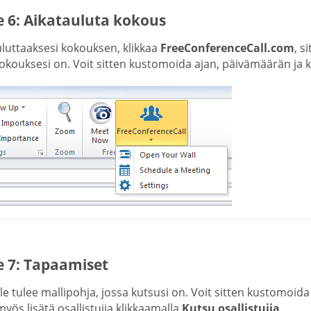
e 6: Aikatauluta kokous
uluttaaksesi kokouksen, klikkaa
FreeConferenceCall.com
, s
okouksesi on. Voit sitten kustomoida ajan, päivämäärän ja k
e 7: Tapaamiset
le tulee mallipohja, jossa kutsusi on. Voit sitten kustomoid
yös lisätä osallistujia klikkaamalla
Kutsu osallistujia
.