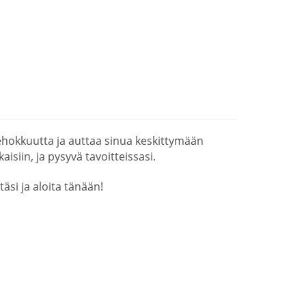
hokkuutta ja auttaa sinua keskittymään
isiin, ja pysyvä tavoitteissasi.
äsi ja aloita tänään!