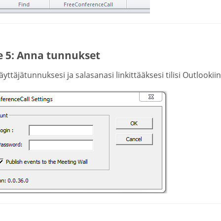
e 5: Anna tunnukset
yttäjätunnuksesi ja salasanasi linkittääksesi tilisi Outlookiin