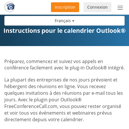
Inscription
Connexion
Acti
ou
Français
désa
la
Instructions pour le calendrier Outlook®
nav
Préparez, commencez et suivez vos appels en
conférence facilement avec le plug-in Outlook® intégré.
La plupart des entreprises de nos jours prévoient et
hébergent des réunions en ligne. Vous recevez
quelques invitations à des réunions par e-mail tous les
jours. Avec le plugin pour Outlook®
FreeConferenceCall.com, vous pouvez rester organisé
et voir tous vos événements et webinaires prévus
directement depuis votre calendrier.