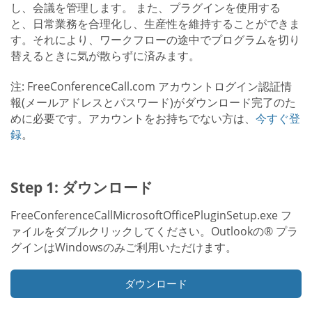
し、会議を管理します。 また、プラグインを使用する
と、日常業務を合理化し、生産性を維持することができま
す。それにより、ワークフローの途中でプログラムを切り
替えるときに気が散らずに済みます。
注: FreeConferenceCall.com アカウントログイン認証情
報(メールアドレスとパスワード)がダウンロード完了のた
めに必要です。アカウントをお持ちでない方は、
今すぐ登
録
。
Step 1: ダウンロード
FreeConferenceCallMicrosoftOfficePluginSetup.exe フ
ァイルをダブルクリックしてください。Outlookの® プラ
グインはWindowsのみご利用いただけます。
ダウンロード